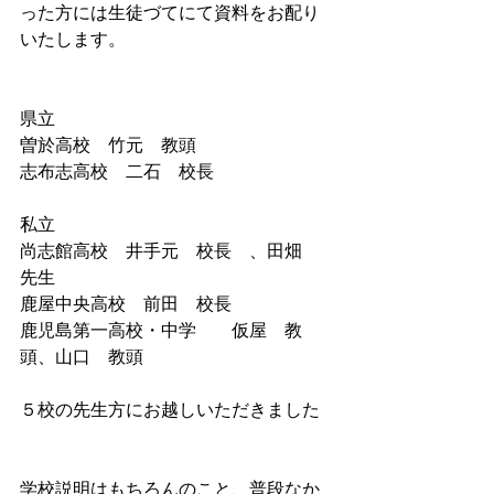
った方には生徒づてにて資料をお配り
いたします。
県立
曽於高校　竹元　教頭
志布志高校　二石　校長
私立
尚志館高校　井手元　校長　、田畑　
先生
鹿屋中央高校　前田　校長
鹿児島第一高校・中学　　仮屋　教
頭、山口　教頭
５校の先生方にお越しいただきました
学校説明はもちろんのこと、普段なか