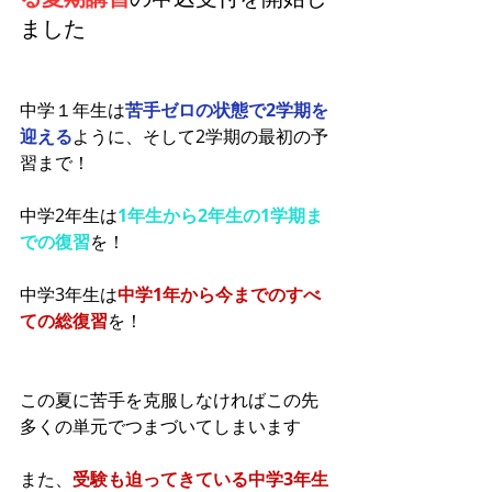
ました
中学１年生は
苦手ゼロの状態で2学期を
迎える
ように、そして2学期の最初の予
習まで！
中学2年生は
1年生から2年生の1学期ま
での復習
を！
中学3年生は
中学1年から今までのすべ
ての総復習
を！
この夏に苦手を克服しなければこの先
多くの単元でつまづいてしまいます
また、
受験も迫ってきている中学3年生