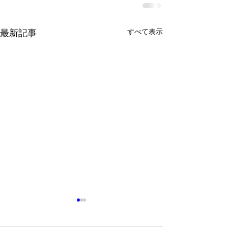
最新記事
すべて表示
英検第１回検定